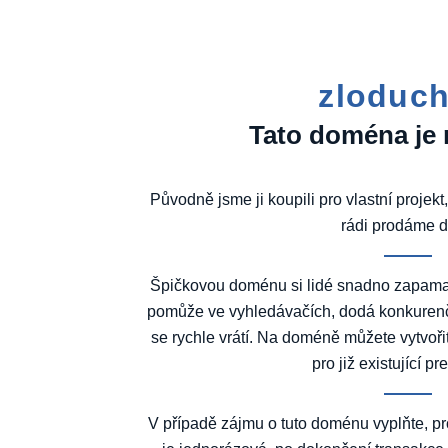
zloduch
Tato doména je 
Původně jsme ji koupili pro vlastní projekt,
rádi prodáme d
Špičkovou doménu si lidé snadno zapamatu
pomůže ve vyhledávačích, dodá konkurenč
se rychle vrátí. Na doméně můžete vytvoři
pro již existující pr
V případě zájmu o tuto doménu vyplňte, pro